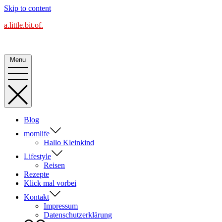
Skip to content
a.little.bit.of.
Alles Blog oder was?
Menu
Blog
momlife
Hallo Kleinkind
Lifestyle
Reisen
Rezepte
Klick mal vorbei
Kontakt
Impressum
Datenschutzerklärung