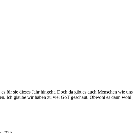
s für sie dieses Jahr hingeht. Doch da gibt es auch Menschen wie uns.
en. Ich glaube wir haben zu viel GoT geschaut. Obwohl es dann wohl 
r 2025