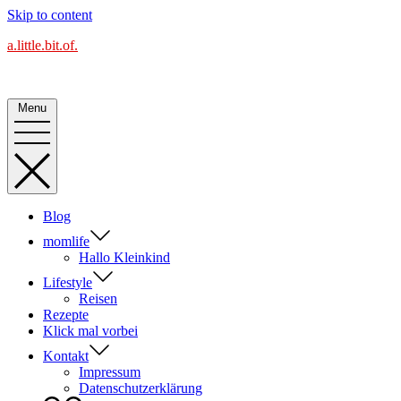
Skip to content
a.little.bit.of.
Alles Blog oder was?
Menu
Blog
momlife
Hallo Kleinkind
Lifestyle
Reisen
Rezepte
Klick mal vorbei
Kontakt
Impressum
Datenschutzerklärung