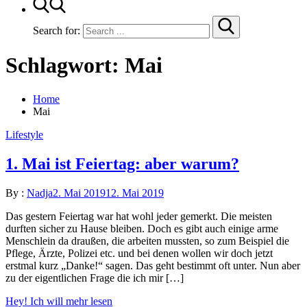
Search for:
Schlagwort:
Mai
Home
Mai
Lifestyle
1. Mai ist Feiertag: aber warum?
By :
Nadja
2. Mai 2019
12. Mai 2019
Das gestern Feiertag war hat wohl jeder gemerkt. Die meisten
durften sicher zu Hause bleiben. Doch es gibt auch einige arme
Menschlein da draußen, die arbeiten mussten, so zum Beispiel die
Pflege, Ärzte, Polizei etc. und bei denen wollen wir doch jetzt
erstmal kurz „Danke!“ sagen. Das geht bestimmt oft unter. Nun aber
zu der eigentlichen Frage die ich mir […]
Hey! Ich will mehr lesen