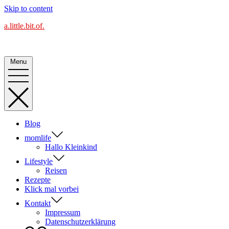
Skip to content
a.little.bit.of.
Alles Blog oder was?
Menu
Blog
momlife
Hallo Kleinkind
Lifestyle
Reisen
Rezepte
Klick mal vorbei
Kontakt
Impressum
Datenschutzerklärung