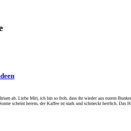
e
ideen
riam ab. Liebe Miri, ich bin so froh, dass ihr wieder aus eurem Bunke
Sonne scheint herein, der Kaffee ist stark und schmeckt herrlich. Das 