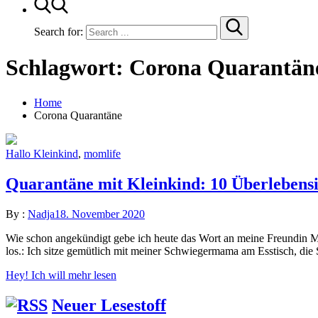
Search for:
Schlagwort:
Corona Quarantän
Home
Corona Quarantäne
Hallo Kleinkind
,
momlife
Quarantäne mit Kleinkind: 10 Überlebens
By :
Nadja
18. November 2020
Wie schon angekündigt gebe ich heute das Wort an meine Freundin Mi
los.: Ich sitze gemütlich mit meiner Schwiegermama am Esstisch, die 
Hey! Ich will mehr lesen
Neuer Lesestoff