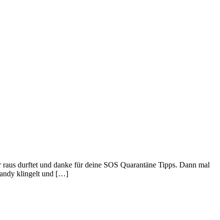
r raus durftet und danke für deine SOS Quarantäne Tipps. Dann mal
Handy klingelt und […]