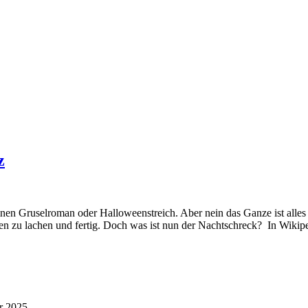
z
n Gruselroman oder Halloweenstreich. Aber nein das Ganze ist alles a
gen zu lachen und fertig. Doch was ist nun der Nachtschreck? In Wikiped
r 2025