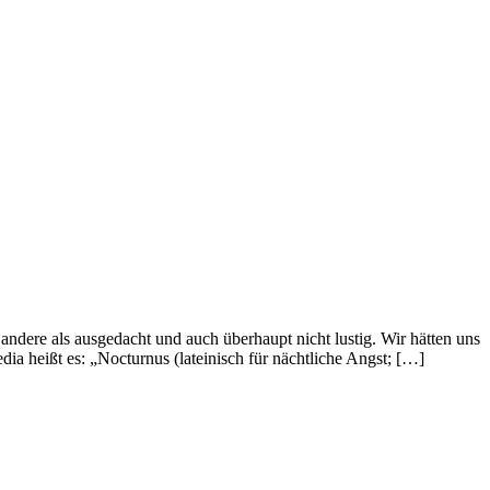
ndere als ausgedacht und auch überhaupt nicht lustig. Wir hätten uns
ia heißt es: „Nocturnus (lateinisch für nächtliche Angst; […]