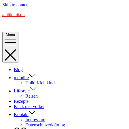
Skip to content
a.little.bit.of.
Alles Blog oder was?
Menu
Blog
momlife
Hallo Kleinkind
Lifestyle
Reisen
Rezepte
Klick mal vorbei
Kontakt
Impressum
Datenschutzerklärung