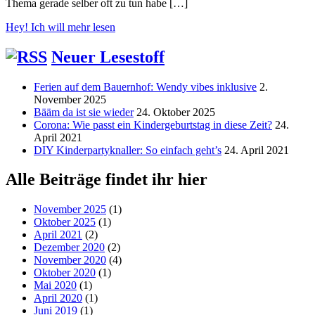
Thema gerade selber oft zu tun habe […]
Hey! Ich will mehr lesen
Neuer Lesestoff
Ferien auf dem Bauernhof: Wendy vibes inklusive
2.
November 2025
Bääm da ist sie wieder
24. Oktober 2025
Corona: Wie passt ein Kindergeburtstag in diese Zeit?
24.
April 2021
DIY Kinderpartyknaller: So einfach geht’s
24. April 2021
Alle Beiträge findet ihr hier
November 2025
(1)
Oktober 2025
(1)
April 2021
(2)
Dezember 2020
(2)
November 2020
(4)
Oktober 2020
(1)
Mai 2020
(1)
April 2020
(1)
Juni 2019
(1)