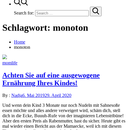
Search for:
Schlagwort:
monoton
Home
monoton
momlife
Achten Sie auf eine ausgewogene
Ernährung Ihres Kindes!
By :
Nadja
6. Mai 2019
29. April 2020
Und wenn dein Kind 3 Monate nur noch Nudeln mit Sahnesoße
essen möchte und alles andere verweigert wird, schäm dich, stell
dich in die Ecke, Buuuh-Rufe von der imaginieren Lebenstribüne!
Aber den ersten Preis als Rabenmutter, hast du sicher. Heute gibt es
mal wieder einen Bericht aus der Mamaecke, weil ich mit diesem