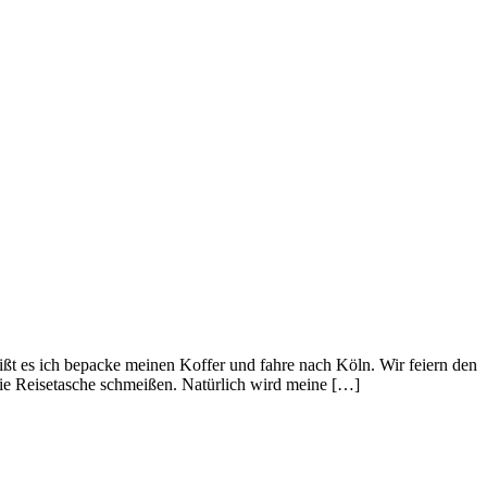
ßt es ich bepacke meinen Koffer und fahre nach Köln. Wir feiern den
die Reisetasche schmeißen. Natürlich wird meine […]