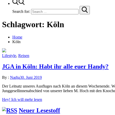
Search for:
Schlagwort:
Köln
Home
Köln
Lifestyle
,
Reisen
JGA in Köln: Habt ihr alle euer Handy?
By :
Nadja
30. Juni 2019
Der Leitsatz unseres Ausfluges nach Köln an diesem Wochenende. Wie
Junggesellinnenabschied von unserer lieben M. Hoch mit den Knochen
Hey! Ich will mehr lesen
Neuer Lesestoff