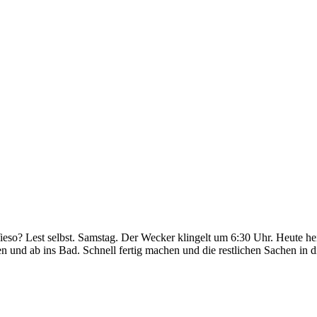
so? Lest selbst. Samstag. Der Wecker klingelt um 6:30 Uhr. Heute hei
 und ab ins Bad. Schnell fertig machen und die restlichen Sachen in 