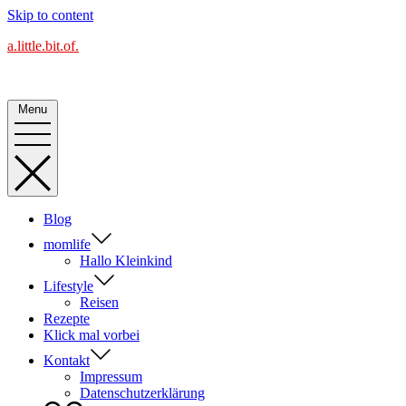
Skip to content
a.little.bit.of.
Alles Blog oder was?
Menu
Blog
momlife
Hallo Kleinkind
Lifestyle
Reisen
Rezepte
Klick mal vorbei
Kontakt
Impressum
Datenschutzerklärung